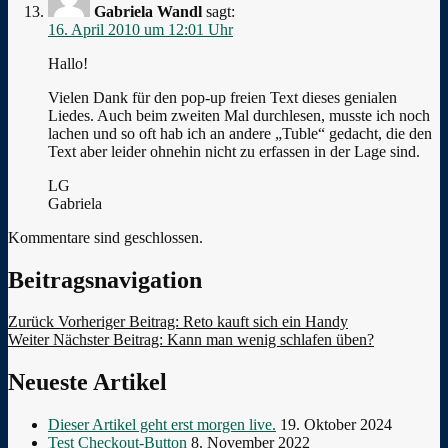
Gabriela Wandl
sagt:
16. April 2010 um 12:01 Uhr
Hallo!
Vielen Dank für den pop-up freien Text dieses genialen
Liedes. Auch beim zweiten Mal durchlesen, musste ich noch
lachen und so oft hab ich an andere „Tuble“ gedacht, die den
Text aber leider ohnehin nicht zu erfassen in der Lage sind.
LG
Gabriela
Kommentare sind geschlossen.
Beitragsnavigation
Zurück
Vorheriger Beitrag:
Reto kauft sich ein Handy
Weiter
Nächster Beitrag:
Kann man wenig schlafen üben?
Neueste Artikel
Dieser Artikel geht erst morgen live.
19. Oktober 2024
Test Checkout-Button
8. November 2022