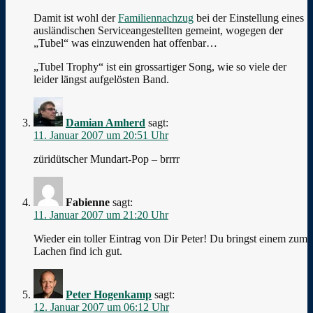
Damit ist wohl der
Familiennachzug
bei der Einstellung eines
ausländischen Serviceangestellten gemeint, wogegen der
„Tubel“ was einzuwenden hat offenbar…
„Tubel Trophy“ ist ein grossartiger Song, wie so viele der
leider längst aufgelösten Band.
Damian Amherd
sagt:
11. Januar 2007 um 20:51 Uhr
züridütscher Mundart-Pop – brrrr
Fabienne
sagt:
11. Januar 2007 um 21:20 Uhr
Wieder ein toller Eintrag von Dir Peter! Du bringst einem zum
Lachen find ich gut.
Peter Hogenkamp
sagt:
12. Januar 2007 um 06:12 Uhr