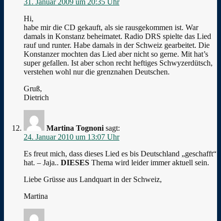
31. Januar 2009 um 20:35 Uhr
Hi,
habe mir die CD gekauft, als sie rausgekommen ist. War
damals in Konstanz beheimatet. Radio DRS spielte das Lied
rauf und runter. Habe damals in der Schweiz gearbeitet. Die
Konstanzer mochten das Lied aber nicht so gerne. Mit hat’s
super gefallen. Ist aber schon recht heftiges Schwyzerdütsch,
verstehen wohl nur die grenznahen Deutschen.
Gruß,
Dietrich
Martina Tognoni
sagt:
24. Januar 2010 um 13:07 Uhr
Es freut mich, dass dieses Lied es bis Deutschland „geschafft“
hat. – Jaja..
DIESES
Thema wird leider immer aktuell sein.
Liebe Grüsse aus Landquart in der Schweiz,
Martina