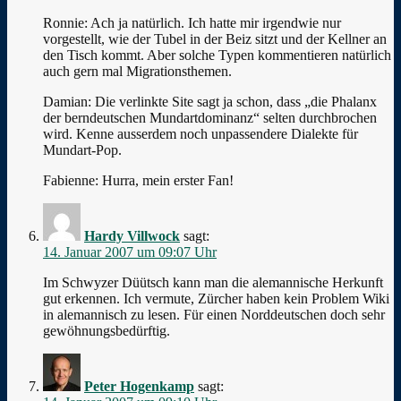
Ronnie: Ach ja natürlich. Ich hatte mir irgendwie nur
vorgestellt, wie der Tubel in der Beiz sitzt und der Kellner an
den Tisch kommt. Aber solche Typen kommentieren natürlich
auch gern mal Migrationsthemen.
Damian: Die verlinkte Site sagt ja schon, dass „die Phalanx
der berndeutschen Mundartdominanz“ selten durchbrochen
wird. Kenne ausserdem noch unpassendere Dialekte für
Mundart-Pop.
Fabienne: Hurra, mein erster Fan!
Hardy Villwock
sagt:
14. Januar 2007 um 09:07 Uhr
Im Schwyzer Düütsch kann man die alemannische Herkunft
gut erkennen. Ich vermute, Zürcher haben kein Problem Wiki
in alemannisch zu lesen. Für einen Norddeutschen doch sehr
gewöhnungsbedürftig.
Peter Hogenkamp
sagt: