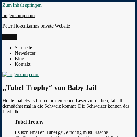
Zum Inhalt springen
hogenkamp.com
Peter Hogenkamps private Website
Menü
Startseite
Newsletter
Blog
Kontakt
„Tubel Trophy“ von Baby Jail
Heute mal etwas für meine deutschen Leser zum Üben, falls Ihr
demnächst mal in die Schweiz kommt. Die Schweizer kennen das
Lied alle.
Tubel Trophy
Es isch emal en Tubel gsi, e richtig miisi Fläsche