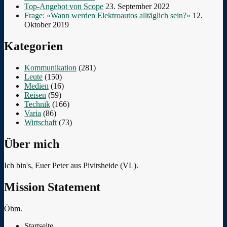
Top-Angebot von Scope
23. September 2022
Frage: «Wann werden Elektroautos alltäglich sein?»
12.
Oktober 2019
Kategorien
Kommunikation
(281)
Leute
(150)
Medien
(16)
Reisen
(59)
Technik
(166)
Varia
(86)
Wirtschaft
(73)
Über mich
Ich bin's, Euer Peter aus Pivitsheide (VL).
Mission Statement
Öhm.
Startseite