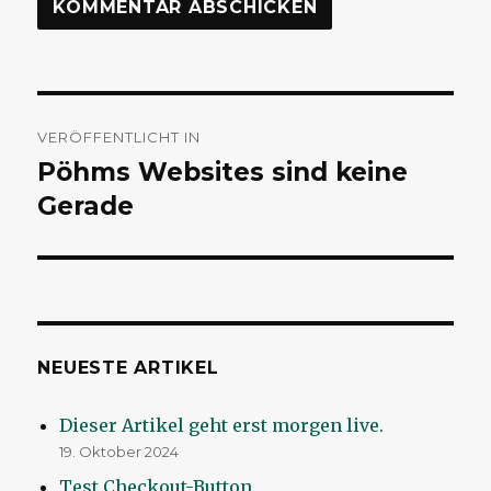
Beitragsnavigation
VERÖFFENTLICHT IN
Pöhms Websites sind keine
Gerade
NEUESTE ARTIKEL
Dieser Artikel geht erst morgen live.
19. Oktober 2024
Test Checkout-Button