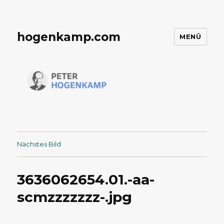
hogenkamp.com
MENÜ
Nächstes Bild
3636062654.01.-aa-
scmzzzzzzz-.jpg