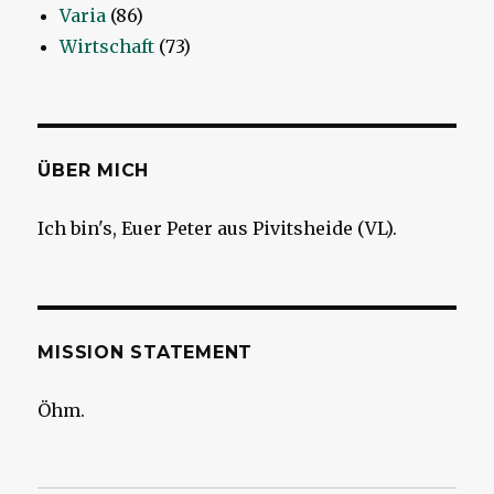
Varia
(86)
Wirtschaft
(73)
ÜBER MICH
Ich bin's, Euer Peter aus Pivitsheide (VL).
MISSION STATEMENT
Öhm.