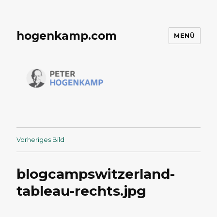
hogenkamp.com
MENÜ
Vorheriges Bild
blogcampswitzerland-
tableau-rechts.jpg