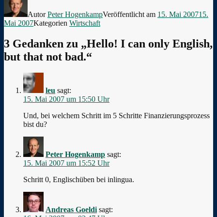
Autor
Peter Hogenkamp
Veröffentlicht am
15. Mai 2007
15.
Mai 2007
Kategorien
Wirtschaft
3 Gedanken zu „Hello! I can only English,
but that not bad.“
leu
sagt:
15. Mai 2007 um 15:50 Uhr
Und, bei welchem Schritt im 5 Schritte Finanzierungsprozess
bist du?
Peter Hogenkamp
sagt:
15. Mai 2007 um 15:52 Uhr
Schritt 0, Englischüben bei inlingua.
Andreas Goeldi
sagt: