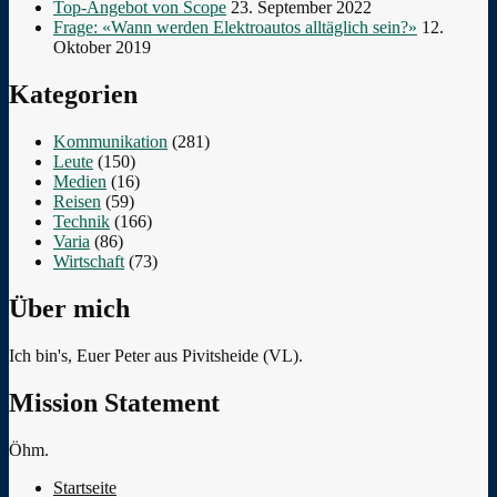
Top-Angebot von Scope
23. September 2022
Frage: «Wann werden Elektroautos alltäglich sein?»
12.
Oktober 2019
Kategorien
Kommunikation
(281)
Leute
(150)
Medien
(16)
Reisen
(59)
Technik
(166)
Varia
(86)
Wirtschaft
(73)
Über mich
Ich bin's, Euer Peter aus Pivitsheide (VL).
Mission Statement
Öhm.
Startseite