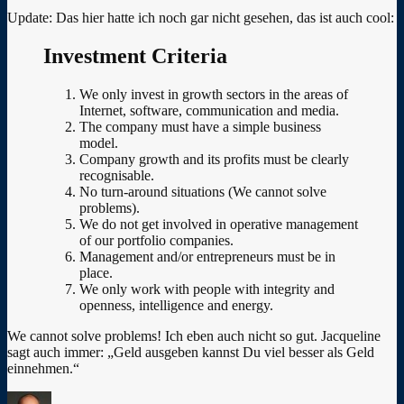
Update: Das hier hatte ich noch gar nicht gesehen, das ist auch cool:
Investment Criteria
We only invest in growth sectors in the areas of
Internet, software, communication and media.
The company must have a simple business
model.
Company growth and its profits must be clearly
recognisable.
No turn-around situations (We cannot solve
problems).
We do not get involved in operative management
of our portfolio companies.
Management and/or entrepreneurs must be in
place.
We only work with people with integrity and
openness, intelligence and energy.
We cannot solve problems! Ich eben auch nicht so gut. Jacqueline
sagt auch immer: „Geld ausgeben kannst Du viel besser als Geld
einnehmen.“