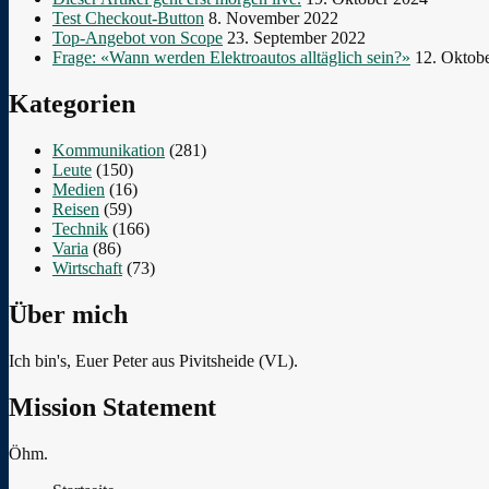
Test Checkout-Button
8. November 2022
Top-Angebot von Scope
23. September 2022
Frage: «Wann werden Elektroautos alltäglich sein?»
12. Oktob
Kategorien
Kommunikation
(281)
Leute
(150)
Medien
(16)
Reisen
(59)
Technik
(166)
Varia
(86)
Wirtschaft
(73)
Über mich
Ich bin's, Euer Peter aus Pivitsheide (VL).
Mission Statement
Öhm.