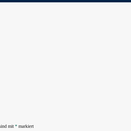
sind mit
*
markiert