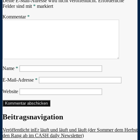
Deine E-Mail-Adresse wird nicht veröffentlicht.
Erforderliche
Felder sind mit
*
markiert
Kommentar
*
Name
*
E-Mail-Adresse
*
Website
Beitragsnavigation
Veröffentlicht in
Er läuft und läuft und läuft (der Sommer dem Herbst
den Rang ab im CASH daily Newsletter)