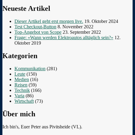
Neueste Artikel
Dieser Artikel geht erst morgen live.
19. Oktober 2024
Test Checkout-Button
8. November 2022
Top-Angebot von Scope
23. September 2022
Frage: «Wann werden Elektroautos alltäglich sein?»
12.
Oktober 2019
Kategorien
Kommunikation
(281)
Leute
(150)
Medien
(16)
Reisen
(59)
Technik
(166)
Varia
(86)
Wirtschaft
(73)
Über mich
Ich bin's, Euer Peter aus Pivitsheide (VL).