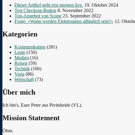
Dieser Artikel geht erst morgen live.
19. Oktober 2024
Test Checkout-Button
8. November 2022
Top-Angebot von Scope
23. September 2022
Frage: «Wann werden Elektroautos alltäglich sein?»
12. Oktob
Kategorien
Kommunikation
(281)
Leute
(150)
Medien
(16)
Reisen
(59)
Technik
(166)
Varia
(86)
Wirtschaft
(73)
Über mich
Ich bin's, Euer Peter aus Pivitsheide (VL).
Mission Statement
Öhm.