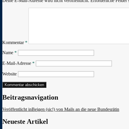
Deine E-Mail-Adresse wird nicht veröffentlicht.
Erforderliche Felder 
Kommentar
*
Name
*
E-Mail-Adresse
*
Website
Beitragsnavigation
Veröffentlicht in
Beigen (sic!) von Mails an die neue Bundesrätin
Neueste Artikel