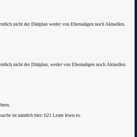
igentlich nicht der Diätplan weder von Ehemaligen noch Aktuellen.
igentlich nicht der Diätplan, weder von Ehemaligen noch Aktuellen.
ühren.
ache ist nämlich hier: 621 Leute lesen es.