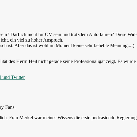
h sein? Darf ich nicht für ÖV sein und trotzdem Auto fahren? Diese 
 Sicht, ein viel zu hoher Anspruch.
h ist. Aber das ist wohl im Moment keine sehr beliebte Meinung..:-)
tät des Herrn Heil nicht gerade seine Professionaligät zeigt. Es wurde ja
il und Twitter
ry-Fans.
dlich. Frau Merkel war meines Wissens die erste podcastende Regierung