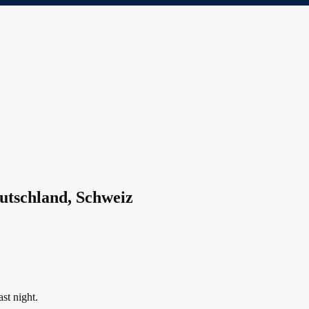
utschland, Schweiz
st night.