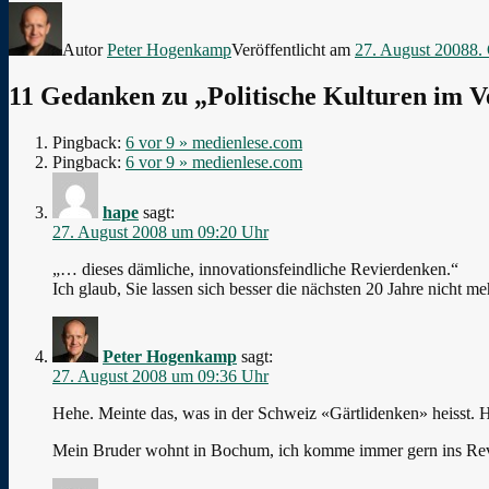
Autor
Peter Hogenkamp
Veröffentlicht am
27. August 2008
8.
11 Gedanken zu „Politische Kulturen im V
Pingback:
6 vor 9 » medienlese.com
Pingback:
6 vor 9 » medienlese.com
hape
sagt:
27. August 2008 um 09:20 Uhr
„… dieses dämliche, innovationsfeindliche Revierdenken.“
Ich glaub, Sie lassen sich besser die nächsten 20 Jahre nicht me
Peter Hogenkamp
sagt:
27. August 2008 um 09:36 Uhr
Hehe. Meinte das, was in der Schweiz «Gärtlidenken» heisst. H
Mein Bruder wohnt in Bochum, ich komme immer gern ins Rev