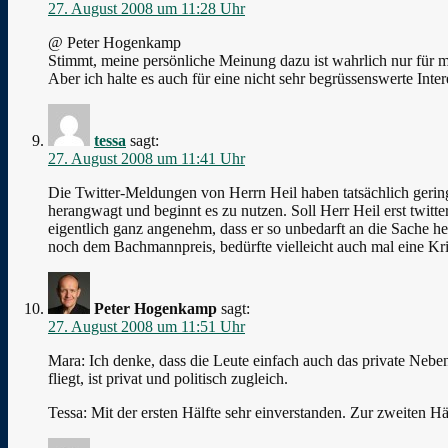
27. August 2008 um 11:28 Uhr
@ Peter Hogenkamp
Stimmt, meine persönliche Meinung dazu ist wahrlich nur für m
Aber ich halte es auch für eine nicht sehr begrüssenswerte In
tessa
sagt:
27. August 2008 um 11:41 Uhr
Die Twitter-Meldungen von Herrn Heil haben tatsächlich gering
herangwagt und beginnt es zu nutzen. Soll Herr Heil erst twitter
eigentlich ganz angenehm, dass er so unbedarft an die Sache h
noch dem Bachmannpreis, bedürfte vielleicht auch mal eine Kr
Peter Hogenkamp
sagt:
27. August 2008 um 11:51 Uhr
Mara: Ich denke, dass die Leute einfach auch das private Nebe
fliegt, ist privat und politisch zugleich.
Tessa: Mit der ersten Hälfte sehr einverstanden. Zur zweiten Hä