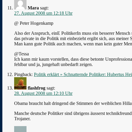
Mara
sagt:
27. August 2008 um 12:18 Uhr
@ Peter Hogenkamp
Also der Anspruch, einE PolitikerIn muss ein besserer Mensc
das private in die Politik mit einbezieht ergibt sich, aus meiner
Man kann gute Politik auch machen, wenn man kein guter Mensc
@Tessa
Ich kann mir kaum vorstellen, dass diese betonte Unprofessionali
fehlbar und ja, jungehaft unbedarft zeigen.
Pingback:
Politik erklärt » Schnatternde Politiker: Hubertus He
flashfrog
sagt:
28. August 2008 um 12:10 Uhr
Obama braucht halt dringend die Stimmen der weiblichen Hilla
Manche deutsche Politiker sind übrigens äusserst technikfreun
Trojaner.