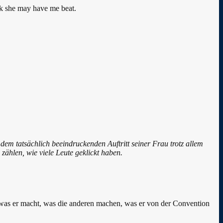
ink she may have me beat.
t dem tatsächlich beeindruckenden Auftritt seiner Frau trotz allem
ählen, wie viele Leute geklickt haben.
st, was er macht, was die anderen machen, was er von der Convention