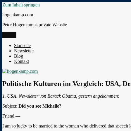
Zum Inhalt springen
hogenkamp.com
Peter Hogenkamps private Website
Menü
Startseite
Newsletter
Blog
Kontakt
Politische Kulturen im Vergleich: USA, De
1.
USA
. Newsletter von Barack Obama, gestern angekommen:
Subject:
Did you see Michelle?
Friend —
I am so lucky to be married to the woman who delivered that speech la