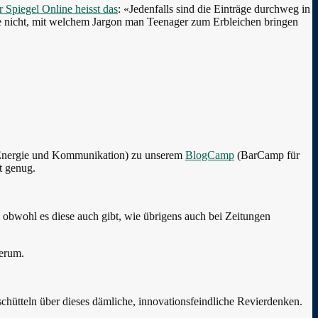
r Spiegel Online heisst das
: «Jedenfalls sind die Einträge durchweg in
e nicht, mit welchem Jargon man Teenager zum Erbleichen bringen
 Energie und Kommunikation) zu unserem
BlogCamp
(BarCamp für
t genug.
 obwohl es diese auch gibt, wie übrigens auch bei Zeitungen
herum.
chütteln über dieses dämliche, innovationsfeindliche Revierdenken.