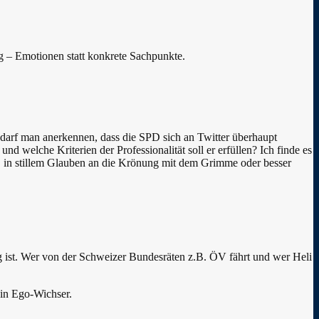
ng – Emotionen statt konkrete Sachpunkte.
 darf man anerkennen, dass die SPD sich an Twitter überhaupt
nd welche Kriterien der Professionalität soll er erfüllen? Ich finde es
n, in stillem Glauben an die Krönung mit dem Grimme oder besser
ig ist. Wer von der Schweizer Bundesräten z.B. ÖV fährt und wer Heli
 ein Ego-Wichser.