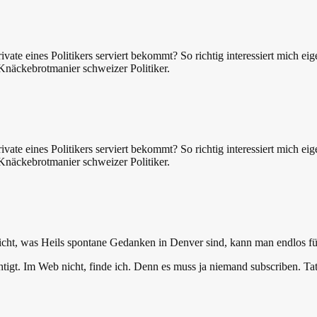
ivate eines Politikers serviert bekommt? So richtig interessiert mich e
 Knäckebrotmanier schweizer Politiker.
ivate eines Politikers serviert bekommt? So richtig interessiert mich e
 Knäckebrotmanier schweizer Politiker.
nicht, was Heils spontane Gedanken in Denver sind, kann man endlos f
igt. Im Web nicht, finde ich. Denn es muss ja niemand subscriben. Tats