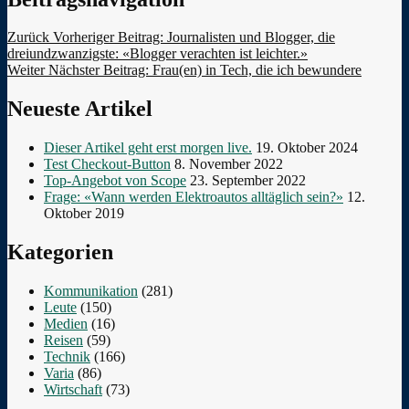
Zurück
Vorheriger Beitrag:
Journalisten und Blogger, die
dreiundzwanzigste: «Blogger verachten ist leichter.»
Weiter
Nächster Beitrag:
Frau(en) in Tech, die ich bewundere
Neueste Artikel
Dieser Artikel geht erst morgen live.
19. Oktober 2024
Test Checkout-Button
8. November 2022
Top-Angebot von Scope
23. September 2022
Frage: «Wann werden Elektroautos alltäglich sein?»
12.
Oktober 2019
Kategorien
Kommunikation
(281)
Leute
(150)
Medien
(16)
Reisen
(59)
Technik
(166)
Varia
(86)
Wirtschaft
(73)