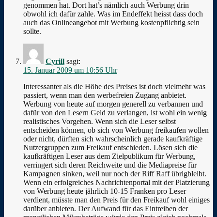
genommen hat. Dort hat’s nämlich auch Werbung drin
obwohl ich dafür zahle. Was im Endeffekt heisst dass doch
auch das Onlineangebot mit Werbung kostenpflichtig sein
sollte.
Cyrill
sagt:
15. Januar 2009 um 10:56 Uhr
Interessanter als die Höhe des Preises ist doch vielmehr was
passiert, wenn man den werbefreien Zugang anbietet.
Werbung von heute auf morgen generell zu verbannen und
dafür von den Lesern Geld zu verlangen, ist wohl ein wenig
realistisches Vorgehen. Wenn sich die Leser selbst
entscheiden können, ob sich von Werbung freikaufen wollen
oder nicht, dürften sich wahrscheinlich gerade kaufkräftige
Nutzergruppen zum Freikauf entschieden. Lösen sich die
kaufkräftigen Leser aus dem Zielpublikum für Werbung,
verringert sich deren Reichweite und die Mediapreise für
Kampagnen sinken, weil nur noch der Riff Raff übrigbleibt.
Wenn ein erfolgreiches Nachrichtenportal mit der Platzierung
von Werbung heute jährlich 10-15 Franken pro Leser
verdient, müsste man den Preis für den Freikauf wohl einiges
darüber anbieten. Der Aufwand für das Eintreiben der