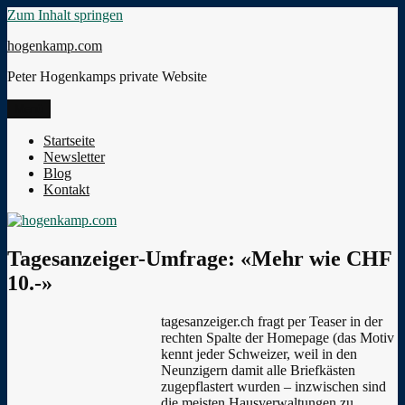
Zum Inhalt springen
hogenkamp.com
Peter Hogenkamps private Website
Menü
Startseite
Newsletter
Blog
Kontakt
Tagesanzeiger-Umfrage: «Mehr wie CHF
10.-»
tagesanzeiger.ch fragt per Teaser in der
rechten Spalte der Homepage (das Motiv
kennt jeder Schweizer, weil in den
Neunzigern damit alle Briefkästen
zugepflastert wurden – inzwischen sind
die meisten Hausverwaltungen zu