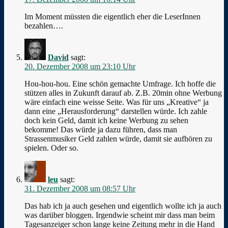
Im Moment müssten die eigentlich eher die LeserInnen
bezahlen….
David
sagt:
20. Dezember 2008 um 23:10 Uhr
Hou-hou-hou. Eine schön gemachte Umfrage. Ich hoffe die
stützen alles in Zukunft darauf ab. Z.B. 20min ohne Werbung
wäre einfach eine weisse Seite. Was für uns „Kreative“ ja
dann eine „Herausforderung“ darstellen würde. Ich zahle
doch kein Geld, damit ich keine Werbung zu sehen
bekomme! Das würde ja dazu führen, dass man
Strassenmusiker Geld zahlen würde, damit sie aufhören zu
spielen. Oder so.
leu
sagt:
31. Dezember 2008 um 08:57 Uhr
Das hab ich ja auch gesehen und eigentlich wollte ich ja auch
was darüber bloggen. Irgendwie scheint mir dass man beim
Tagesanzeiger schon lange keine Zeitung mehr in die Hand