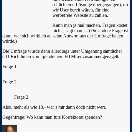
schlichteren Lösunge übergegangen), ob
wir User bereit wären, für eine
werbefreie Website zu zahlen.
Kann man ja mal machen. Fragen kostet
nichts, sagt man ja. (Die andere Frage ist
dann, wer sich wirklich an seine Antwort aus der Umfrage halten
würde.)
Die Umfrage wurde dann allerdings unter Umgehung sämtlicher
CD-Richtlinien von irgendeinem HTMLer zusammengenagelt.
Frage 1:
Frage 2:
Frage 2
Also, mehr als wie 10.- wär’s mir dann doch nicht wert.
Gegenfrage: Wo kann man fürs Korrektorat spenden?