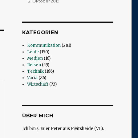
12. Oktober 2019
KATEGORIEN
Kommunikation
(281)
Leute
(150)
Medien
(16)
Reisen
(59)
Technik
(166)
Varia
(86)
Wirtschaft
(73)
ÜBER MICH
Ich bin's, Euer Peter aus Pivitsheide (VL).