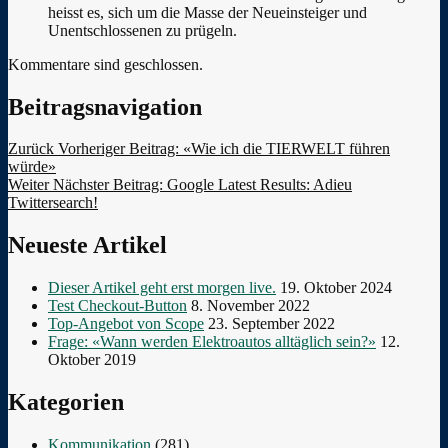
heisst es, sich um die Masse der Neueinsteiger und
Unentschlossenen zu prügeln.
Kommentare sind geschlossen.
Beitragsnavigation
Zurück
Vorheriger Beitrag:
«Wie ich die TIERWELT führen
würde»
Weiter
Nächster Beitrag:
Google Latest Results: Adieu
Twittersearch!
Neueste Artikel
Dieser Artikel geht erst morgen live.
19. Oktober 2024
Test Checkout-Button
8. November 2022
Top-Angebot von Scope
23. September 2022
Frage: «Wann werden Elektroautos alltäglich sein?»
12.
Oktober 2019
Kategorien
Kommunikation
(281)