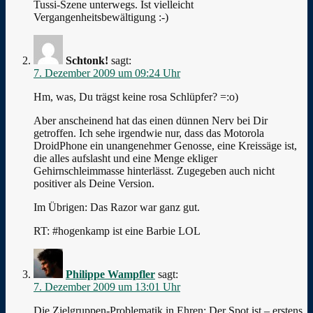
Tussi-Szene unterwegs. Ist vielleicht
Vergangenheitsbewältigung :-)
Schtonk!
sagt:
7. Dezember 2009 um 09:24 Uhr
Hm, was, Du trägst keine rosa Schlüpfer? =:o)
Aber anscheinend hat das einen dünnen Nerv bei Dir
getroffen. Ich sehe irgendwie nur, dass das Motorola
DroidPhone ein unangenehmer Genosse, eine Kreissäge ist,
die alles aufslasht und eine Menge ekliger
Gehirnschleimmasse hinterlässt. Zugegeben auch nicht
positiver als Deine Version.
Im Übrigen: Das Razor war ganz gut.
RT: #hogenkamp ist eine Barbie LOL
Philippe Wampfler
sagt:
7. Dezember 2009 um 13:01 Uhr
Die Zielgruppen-Problematik in Ehren: Der Spot ist – erstens