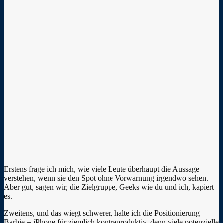
Erstens frage ich mich, wie viele Leute überhaupt die Aussage
verstehen, wenn sie den Spot ohne Vorwarnung irgendwo sehen.
Aber gut, sagen wir, die Zielgruppe, Geeks wie du und ich, kapiert
es.
Zweitens, und das wiegt schwerer, halte ich die Positionierung
Barbie = iPhone für ziemlich kontraproduktiv, denn viele potenzielle