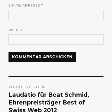
E-MAIL-ADRESSE
*
WEBSITE
Beitragsnavigation
VERÖFFENTLICHT IN
Laudatio für Beat Schmid,
Ehrenpreisträger Best of
Swiss Web 2012