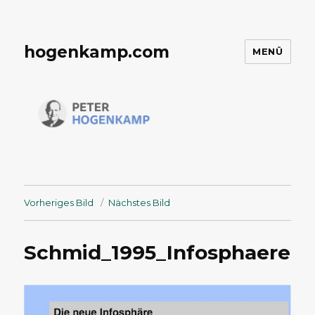
hogenkamp.com
MENÜ
Vorheriges Bild
Nächstes Bild
Schmid_1995_Infosphaere