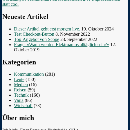
statt cool
Neueste Artikel
Dieser Artikel geht erst morgen live.
19. Oktober 2024
Test Checkout-Button
8. November 2022
Top-Angebot von Scope
23. September 2022
Frage: «Wann werden Elektroautos alltäglich sein?»
12.
Oktober 2019
Kategorien
Kommunikation
(281)
Leute
(150)
Medien
(16)
Reisen
(59)
Technik
(166)
Varia
(86)
Wirtschaft
(73)
Über mich