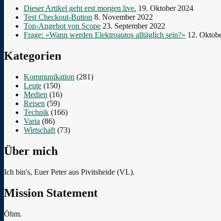
Dieser Artikel geht erst morgen live.
19. Oktober 2024
Test Checkout-Button
8. November 2022
Top-Angebot von Scope
23. September 2022
Frage: «Wann werden Elektroautos alltäglich sein?»
12. Oktob
Kategorien
Kommunikation
(281)
Leute
(150)
Medien
(16)
Reisen
(59)
Technik
(166)
Varia
(86)
Wirtschaft
(73)
Über mich
Ich bin's, Euer Peter aus Pivitsheide (VL).
Mission Statement
Öhm.