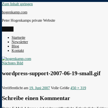
Zum Inhalt springen
hogenkamp.com
Peter Hogenkamps private Website
Menü
Startseite
Newsletter
Blog
Kontakt
Nächstes Bild
wordpress-support-2007-06-19-small.gif
Veröffentlicht am
19. Juni 2007
Volle Größe
450 × 319
Schreibe einen Kommentar