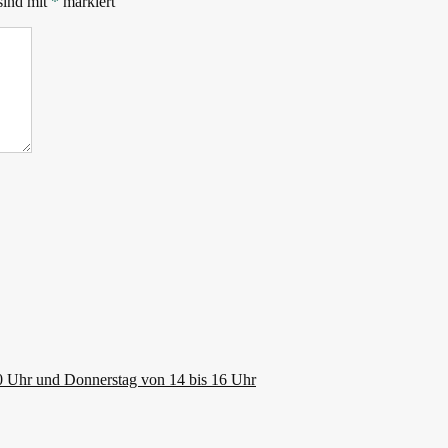
sind mit
*
markiert
0 Uhr und Donnerstag von 14 bis 16 Uhr