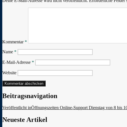
Deine E-Mail-Adresse wird nicht veröffentlicht.
Erforderliche Felder 
Kommentar
*
Name
*
E-Mail-Adresse
*
Website
Beitragsnavigation
Veröffentlicht in
Öffnungszeiten Online-Support Dienstag von 8 bis 1
Neueste Artikel