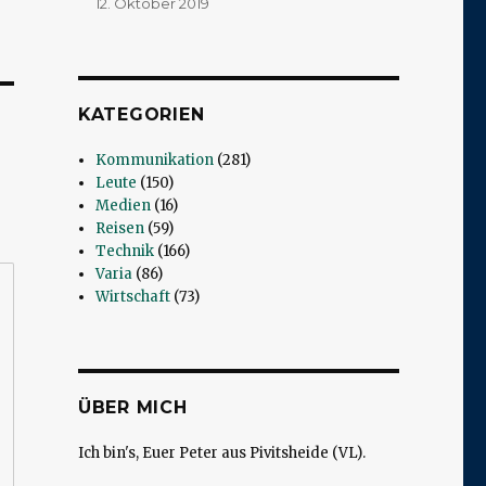
12. Oktober 2019
KATEGORIEN
Kommunikation
(281)
Leute
(150)
Medien
(16)
Reisen
(59)
Technik
(166)
Varia
(86)
Wirtschaft
(73)
ÜBER MICH
Ich bin's, Euer Peter aus Pivitsheide (VL).