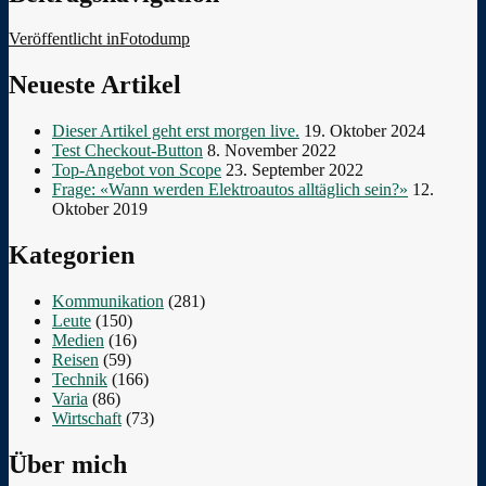
Veröffentlicht in
Fotodump
Neueste Artikel
Dieser Artikel geht erst morgen live.
19. Oktober 2024
Test Checkout-Button
8. November 2022
Top-Angebot von Scope
23. September 2022
Frage: «Wann werden Elektroautos alltäglich sein?»
12.
Oktober 2019
Kategorien
Kommunikation
(281)
Leute
(150)
Medien
(16)
Reisen
(59)
Technik
(166)
Varia
(86)
Wirtschaft
(73)
Über mich