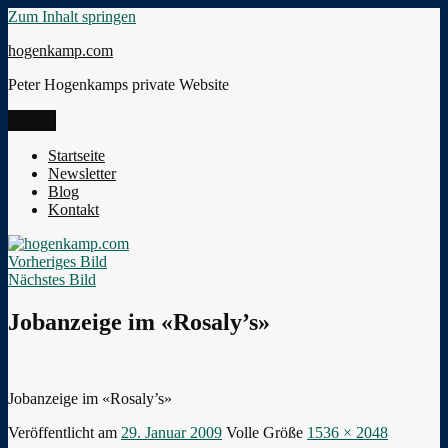
Zum Inhalt springen
hogenkamp.com
Peter Hogenkamps private Website
Menü
Startseite
Newsletter
Blog
Kontakt
Vorheriges Bild
Nächstes Bild
Jobanzeige im «Rosaly’s»
Jobanzeige im «Rosaly’s»
Veröffentlicht am
29. Januar 2009
Volle Größe
1536 × 2048