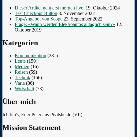
Dieser Artikel geht erst morgen live.
19. Oktober 2024
Test Checkout-Button
8. November 2022
Top-Angebot von Scope
23. September 2022
Frage: «Wann werden Elektroautos alltäglich sein?»
12.
Oktober 2019
Kategorien
Kommunikation
(281)
Leute
(150)
Medien
(16)
Reisen
(59)
Technik
(166)
Varia
(86)
Wirtschaft
(73)
Über mich
Ich bin's, Euer Peter aus Pivitsheide (VL).
Mission Statement