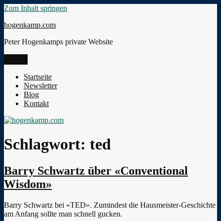
Zum Inhalt springen
hogenkamp.com
Peter Hogenkamps private Website
Menü
Startseite
Newsletter
Blog
Kontakt
Schlagwort:
ted
Barry Schwartz über «Conventional
Wisdom»
Barry Schwartz bei «TED». Zumindest die Hausmeister-Geschichte
am Anfang sollte man schnell gucken.