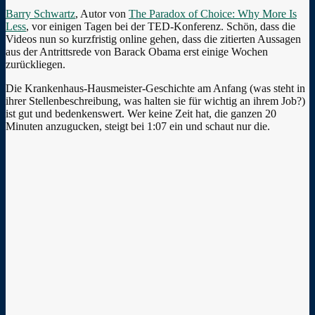
Barry Schwartz
, Autor von
The Paradox of Choice: Why More Is
Less
, vor einigen Tagen bei der TED-Konferenz. Schön, dass die
Videos nun so kurzfristig online gehen, dass die zitierten Aussagen
aus der Antrittsrede von Barack Obama erst einige Wochen
zurückliegen.
Die Krankenhaus-Hausmeister-Geschichte am Anfang (was steht in
ihrer Stellenbeschreibung, was halten sie für wichtig an ihrem Job?)
ist gut und bedenkenswert. Wer keine Zeit hat, die ganzen 20
Minuten anzugucken, steigt bei 1:07 ein und schaut nur die.