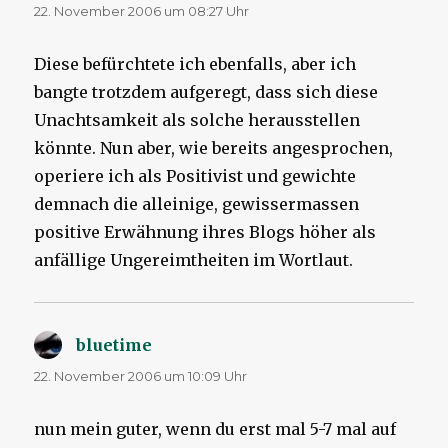
22. November 2006 um 08:27 Uhr
Diese befürchtete ich ebenfalls, aber ich
bangte trotzdem aufgeregt, dass sich diese
Unachtsamkeit als solche herausstellen
könnte. Nun aber, wie bereits angesprochen,
operiere ich als Positivist und gewichte
demnach die alleinige, gewissermassen
positive Erwähnung ihres Blogs höher als
anfällige Ungereimtheiten im Wortlaut.
bluetime
sagt:
22. November 2006 um 10:09 Uhr
nun mein guter, wenn du erst mal 5-7 mal auf