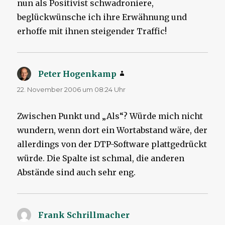
nun als Positivist schwadroniere,
beglückwünsche ich ihre Erwähnung und
erhoffe mit ihnen steigender Traffic!
Peter Hogenkamp
sagt:
22. November 2006 um 08:24 Uhr
Zwischen Punkt und „Als“? Würde mich nicht
wundern, wenn dort ein Wortabstand wäre, der
allerdings von der DTP-Software plattgedrückt
würde. Die Spalte ist schmal, die anderen
Abstände sind auch sehr eng.
Frank Schrillmacher
sagt: