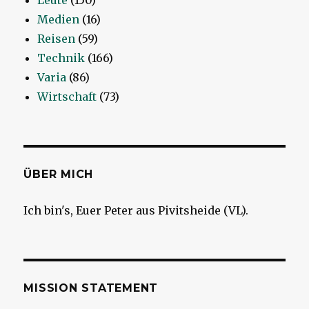
Leute
(150)
Medien
(16)
Reisen
(59)
Technik
(166)
Varia
(86)
Wirtschaft
(73)
ÜBER MICH
Ich bin's, Euer Peter aus Pivitsheide (VL).
MISSION STATEMENT