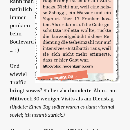
kann man
natürlich
immer
punkten
beim
Boulevard
… :-)
Und
wieviel
Traffic
bringt sowas? Sicher aberhunderte! Ähm… am
Mittwoch 30 weniger Visits als am Dienstag.
(Update: Einen Tag später waren es dann viermal
soviel; ich nehm’s zurück.)