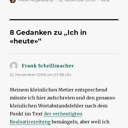
Peter Hogenkamp
22. November 2006
Varia
am
8 Gedanken zu „Ich in
«heute»“
Frank Schrillmacher
sagt:
22. November 2006 um 03:58 Uhr
Meinem kleinlichen Metier entsprechend
müsste ich hier aufschreien und den genauso
kleinlichen Wortabstandsfehler nach dem
Punkt im Text
der verheutigten
Realsatirezeitung
bemängeln, aber weil ich