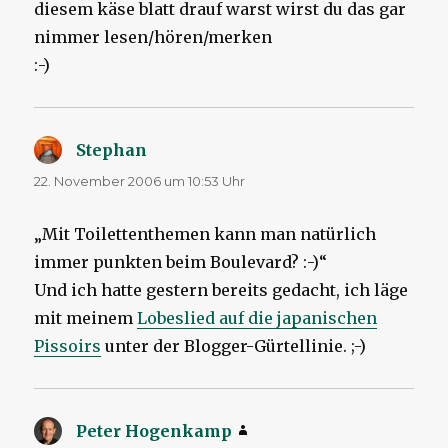
diesem käse blatt drauf warst wirst du das gar
nimmer lesen/hören/merken
:-)
Stephan
sagt:
22. November 2006 um 10:53 Uhr
„Mit Toilettenthemen kann man natürlich
immer punkten beim Boulevard? :-)“
Und ich hatte gestern bereits gedacht, ich läge
mit meinem
Lobeslied auf die japanischen
Pissoirs
unter der Blogger-Gürtellinie. ;-)
Peter Hogenkamp
sagt: