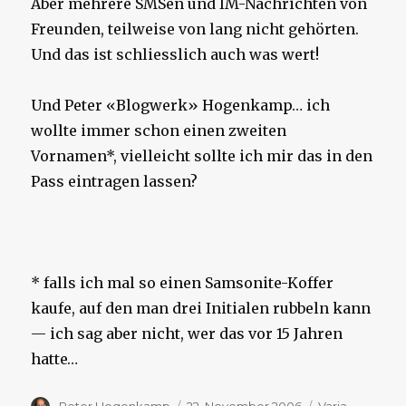
Aber mehrere SMSen und IM-Nachrichten von
Freunden, teilweise von lang nicht gehörten.
Und das ist schliesslich auch was wert!
Und Peter «Blogwerk» Hogenkamp… ich
wollte immer schon einen zweiten
Vornamen*, vielleicht sollte ich mir das in den
Pass eintragen lassen?
* falls ich mal so einen Samsonite-Koffer
kaufe, auf den man drei Initialen rubbeln kann
— ich sag aber nicht, wer das vor 15 Jahren
hatte…
Autor
Veröffentlicht
Kategorien