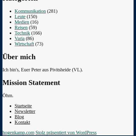
Kommunikation
(281)
Leute
(150)
Medien
(16)
Reisen
(59)
Technik
(166)
Varia
(86)
Wirtschaft
(73)
Über mich
Ich bin's, Euer Peter aus Pivitsheide (VL).
Mission Statement
Öhm.
Startseite
Newsletter
Blog
Kontakt
hogenkamp.com
Stolz präsentiert von WordPress