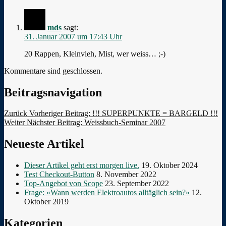
mds
sagt:
31. Januar 2007 um 17:43 Uhr
20 Rappen, Kleinvieh, Mist, wer weiss… ;-)
Kommentare sind geschlossen.
Beitragsnavigation
Zurück
Vorheriger Beitrag:
!!! SUPERPUNKTE = BARGELD !!!
Weiter
Nächster Beitrag:
Weissbuch-Seminar 2007
Neueste Artikel
Dieser Artikel geht erst morgen live.
19. Oktober 2024
Test Checkout-Button
8. November 2022
Top-Angebot von Scope
23. September 2022
Frage: «Wann werden Elektroautos alltäglich sein?»
12.
Oktober 2019
Kategorien