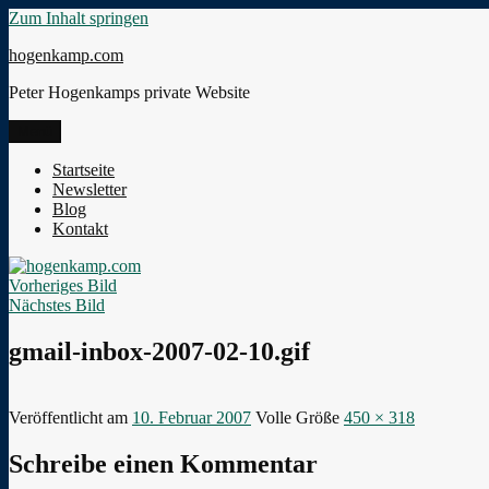
Zum Inhalt springen
hogenkamp.com
Peter Hogenkamps private Website
Menü
Startseite
Newsletter
Blog
Kontakt
Vorheriges Bild
Nächstes Bild
gmail-inbox-2007-02-10.gif
Veröffentlicht am
10. Februar 2007
Volle Größe
450 × 318
Schreibe einen Kommentar