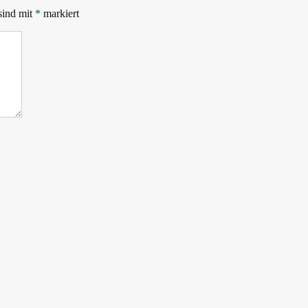
sind mit
*
markiert