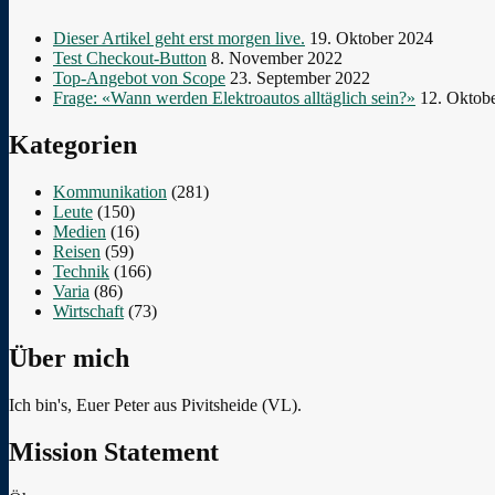
Dieser Artikel geht erst morgen live.
19. Oktober 2024
Test Checkout-Button
8. November 2022
Top-Angebot von Scope
23. September 2022
Frage: «Wann werden Elektroautos alltäglich sein?»
12. Oktob
Kategorien
Kommunikation
(281)
Leute
(150)
Medien
(16)
Reisen
(59)
Technik
(166)
Varia
(86)
Wirtschaft
(73)
Über mich
Ich bin's, Euer Peter aus Pivitsheide (VL).
Mission Statement