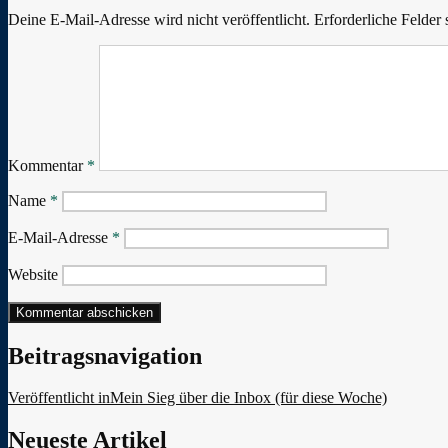
Deine E-Mail-Adresse wird nicht veröffentlicht.
Erforderliche Felder 
Kommentar
*
Name
*
E-Mail-Adresse
*
Website
Beitragsnavigation
Veröffentlicht in
Mein Sieg über die Inbox (für diese Woche)
Neueste Artikel