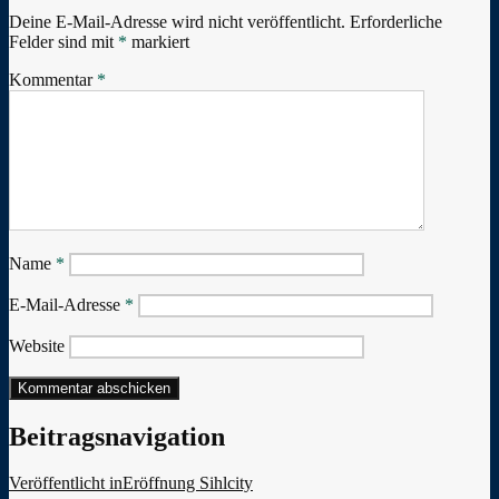
Deine E-Mail-Adresse wird nicht veröffentlicht.
Erforderliche
Felder sind mit
*
markiert
Kommentar
*
Name
*
E-Mail-Adresse
*
Website
Beitragsnavigation
Veröffentlicht in
Eröffnung Sihlcity