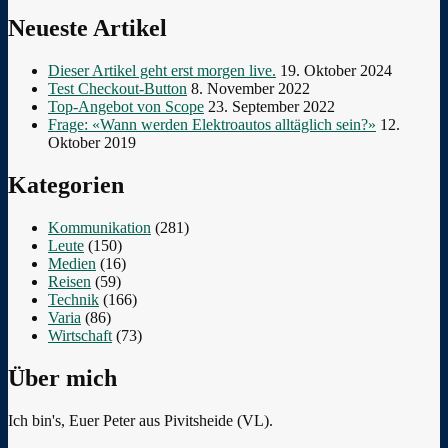
Neueste Artikel
Dieser Artikel geht erst morgen live.
19. Oktober 2024
Test Checkout-Button
8. November 2022
Top-Angebot von Scope
23. September 2022
Frage: «Wann werden Elektroautos alltäglich sein?»
12.
Oktober 2019
Kategorien
Kommunikation
(281)
Leute
(150)
Medien
(16)
Reisen
(59)
Technik
(166)
Varia
(86)
Wirtschaft
(73)
Über mich
Ich bin's, Euer Peter aus Pivitsheide (VL).