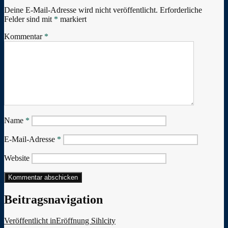
Deine E-Mail-Adresse wird nicht veröffentlicht.
Erforderliche
Felder sind mit
*
markiert
Kommentar
*
Name
*
E-Mail-Adresse
*
Website
Beitragsnavigation
Veröffentlicht in
Eröffnung Sihlcity