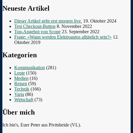
Neueste Artikel
Dieser Artikel geht erst morgen live.
19. Oktober 2024
Test Checkout-Button
8. November 2022
Top-Angebot von Scope
23. September 2022
Frage: «Wann werden Elektroautos alltäglich sein?»
12.
Oktober 2019
Kategorien
Kommunikation
(281)
Leute
(150)
Medien
(16)
Reisen
(59)
Technik
(166)
Varia
(86)
Wirtschaft
(73)
Über mich
Ich bin's, Euer Peter aus Pivitsheide (VL).