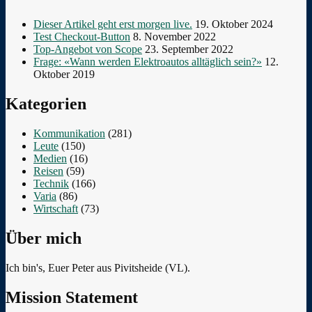
Dieser Artikel geht erst morgen live.
19. Oktober 2024
Test Checkout-Button
8. November 2022
Top-Angebot von Scope
23. September 2022
Frage: «Wann werden Elektroautos alltäglich sein?»
12.
Oktober 2019
Kategorien
Kommunikation
(281)
Leute
(150)
Medien
(16)
Reisen
(59)
Technik
(166)
Varia
(86)
Wirtschaft
(73)
Über mich
Ich bin's, Euer Peter aus Pivitsheide (VL).
Mission Statement