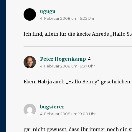
ugugu
sagt:
4. Februar 2008 um 16:25 Uhr
Ich find, allein für die kecke Anrede „Hallo St
Peter Hogenkamp
sagt:
4. Februar 2008 um 16:37 Uhr
Eben. Hab ja auch „Hallo Benny“ geschrieben.
bugsierer
sagt:
4. Februar 2008 um 19:00 Uhr
gar nicht gewusst, dass ihr immer noch ein 