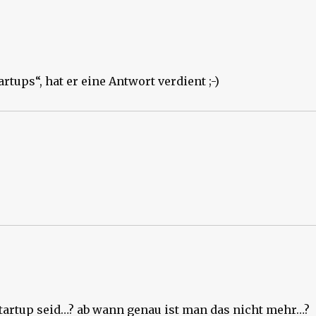
artups“, hat er eine Antwort verdient ;-)
startup seid…? ab wann genau ist man das nicht mehr…?