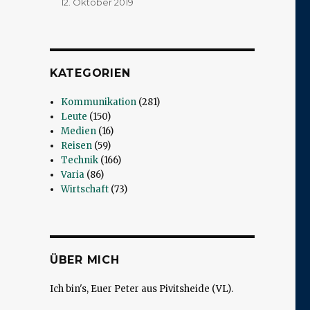
12. Oktober 2019
KATEGORIEN
Kommunikation
(281)
Leute
(150)
Medien
(16)
Reisen
(59)
Technik
(166)
Varia
(86)
Wirtschaft
(73)
ÜBER MICH
Ich bin's, Euer Peter aus Pivitsheide (VL).