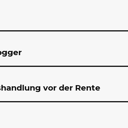
ogger
shandlung vor der Rente