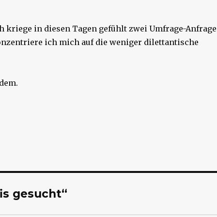
Ich kriege in diesen Tagen gefühlt zwei Umfrage-Anfrag
onzentriere ich mich auf die weniger dilettantische
zdem.
is gesucht“