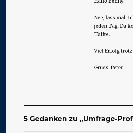
Hallo Benny
Nee, lass mal. 
jeden Tag. Da k
Hälfte.
Viel Erfolg trot
Gruss, Peter
5 Gedanken zu „Umfrage-Prof