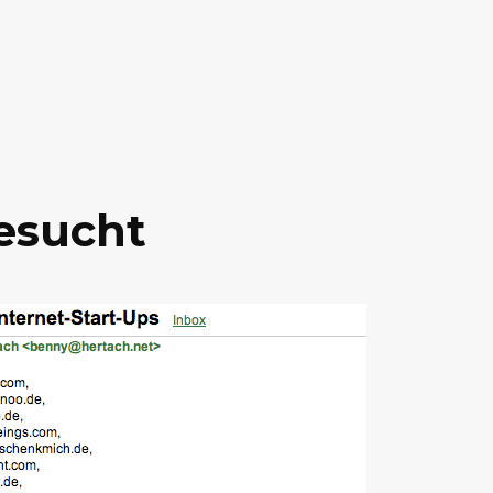
esucht