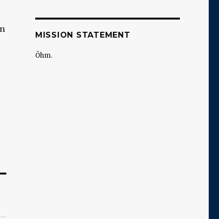
en
MISSION STATEMENT
Öhm.