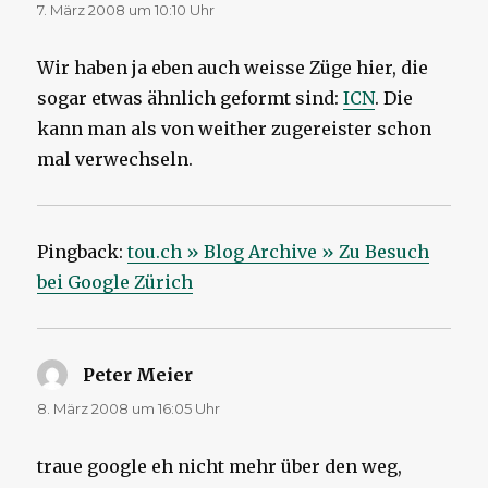
7. März 2008 um 10:10 Uhr
Wir haben ja eben auch weisse Züge hier, die
sogar etwas ähnlich geformt sind:
ICN
. Die
kann man als von weither zugereister schon
mal verwechseln.
Pingback:
tou.ch » Blog Archive » Zu Besuch
bei Google Zürich
Peter Meier
sagt:
8. März 2008 um 16:05 Uhr
traue google eh nicht mehr über den weg,