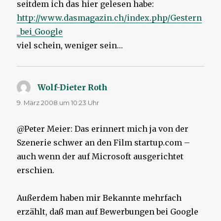
seitdem ich das hier gelesen habe:
http://www.dasmagazin.ch/index.php/Gestern
_bei_Google
viel schein, weniger sein…
Wolf-Dieter Roth
sagt:
9. März 2008 um 10:23 Uhr
@Peter Meier: Das erinnert mich ja von der
Szenerie schwer an den Film startup.com –
auch wenn der auf Microsoft ausgerichtet
erschien.
Außerdem haben mir Bekannte mehrfach
erzählt, daß man auf Bewerbungen bei Google