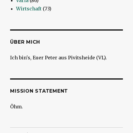
Varia
(86)
Wirtschaft
(73)
ÜBER MICH
Ich bin's, Euer Peter aus Pivitsheide (VL).
MISSION STATEMENT
Öhm.