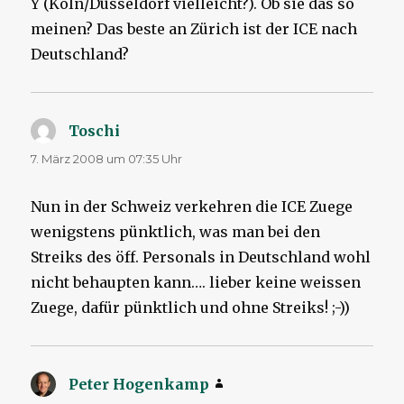
Y (Köln/Düsseldorf vielleicht?). Ob sie das so
meinen? Das beste an Zürich ist der ICE nach
Deutschland?
Toschi
sagt:
7. März 2008 um 07:35 Uhr
Nun in der Schweiz verkehren die ICE Zuege
wenigstens pünktlich, was man bei den
Streiks des öff. Personals in Deutschland wohl
nicht behaupten kann…. lieber keine weissen
Zuege, dafür pünktlich und ohne Streiks! ;-))
Peter Hogenkamp
sagt: