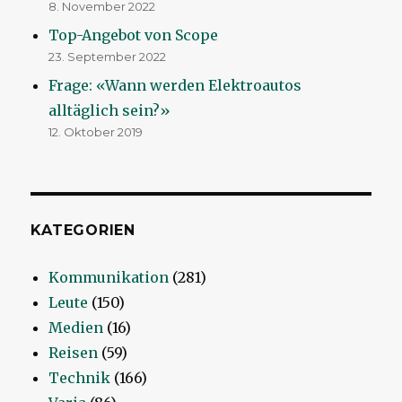
8. November 2022
Top-Angebot von Scope
23. September 2022
Frage: «Wann werden Elektroautos
alltäglich sein?»
12. Oktober 2019
KATEGORIEN
Kommunikation
(281)
Leute
(150)
Medien
(16)
Reisen
(59)
Technik
(166)