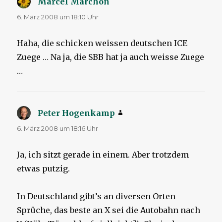
Marcel Marchon
sagt:
6. März 2008 um 18:10 Uhr
Haha, die schicken weissen deutschen ICE
Zuege … Na ja, die SBB hat ja auch weisse Zuege
…
Peter Hogenkamp
sagt:
6. März 2008 um 18:16 Uhr
Ja, ich sitzt gerade in einem. Aber trotzdem
etwas putzig.
In Deutschland gibt’s an diversen Orten
Sprüche, das beste an X sei die Autobahn nach