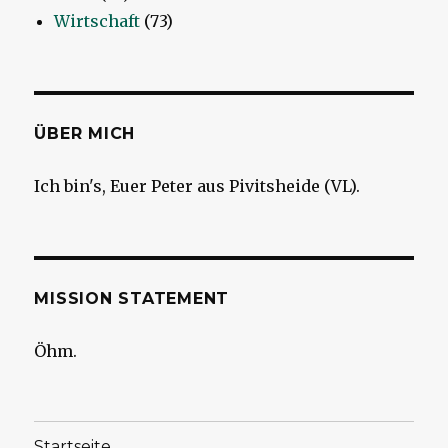
Wirtschaft
(73)
ÜBER MICH
Ich bin's, Euer Peter aus Pivitsheide (VL).
MISSION STATEMENT
Öhm.
Startseite