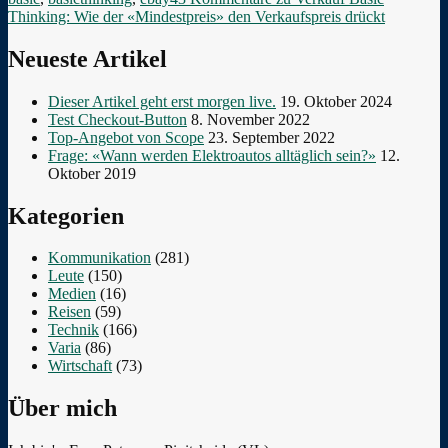
Thinking: Wie der «Mindestpreis» den Verkaufspreis drückt
Neueste Artikel
Dieser Artikel geht erst morgen live.
19. Oktober 2024
Test Checkout-Button
8. November 2022
Top-Angebot von Scope
23. September 2022
Frage: «Wann werden Elektroautos alltäglich sein?»
12.
Oktober 2019
Kategorien
Kommunikation
(281)
Leute
(150)
Medien
(16)
Reisen
(59)
Technik
(166)
Varia
(86)
Wirtschaft
(73)
Über mich