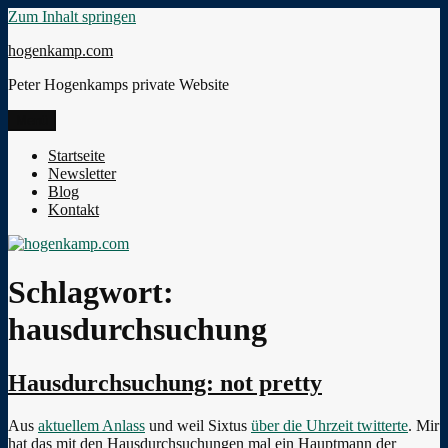
Zum Inhalt springen
hogenkamp.com
Peter Hogenkamps private Website
Menü
Startseite
Newsletter
Blog
Kontakt
Schlagwort:
hausdurchsuchung
Hausdurchsuchung: not pretty
Aus
aktuellem Anlass
und weil Sixtus
über die Uhrzeit twitterte
. Mir
hat das mit den Hausdurchsuchungen mal ein Hauptmann der