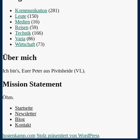
Kommunikation
(281)
Leute
(150)
Medien
(16)
Reisen
(59)
Technik
(166)
Varia
(86)
Wirtschaft
(73)
Über mich
Ich bin's, Euer Peter aus Pivitsheide (VL).
Mission Statement
Öhm.
Startseite
Newsletter
Blog
Kontakt
hogenkamp.com
Stolz präsentiert von WordPress