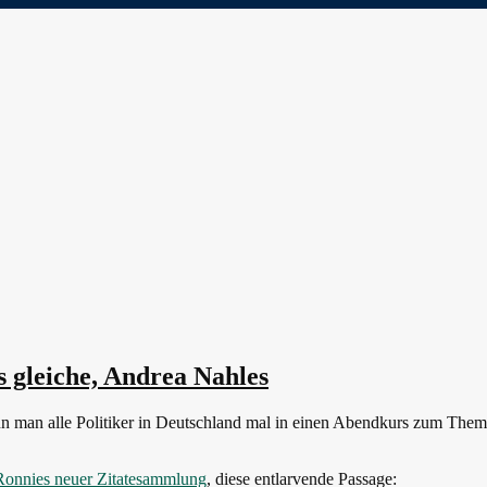
s gleiche, Andrea Nahles
n man alle Politiker in Deutschland mal in einen Abendkurs zum Thema
Ronnies neuer Zitatesammlung
, diese entlarvende Passage: