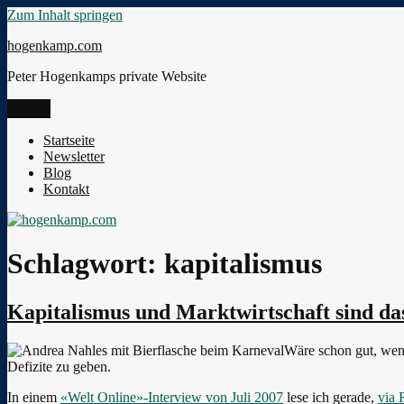
Zum Inhalt springen
hogenkamp.com
Peter Hogenkamps private Website
Menü
Startseite
Newsletter
Blog
Kontakt
Schlagwort:
kapitalismus
Kapitalismus und Marktwirtschaft sind da
Wäre schon gut, wen
Defizite zu geben.
In einem
«Welt Online»-Interview von Juli 2007
lese ich gerade,
via 