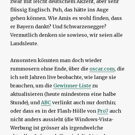
zwar mit leicht deutschem Akzent, aber sehr
flüssig Englisch. Puh, das hätte ins Auge
gehen können. Wie Amis es wohl finden, dass
er Bayern dankt? Und Schwarzenegger?
Vermutlich denken sie sowieso, wir seien alle
Landsleute.
Ansonsten könnten man doch wieder
rummosern ohne Ende, über die
oscar.com
, die
ich seit Jahren live beobachte, wie lange sie
brauchen, um die
Gewinner-Liste
zu
aktualisieren (heute mindestens eine halbe
Stunde), und
ABC
verlinkt auch nur dorthin;
oder dass es in der Flash-Hölle von
Pro7
auch
nicht anders aussieht (die Windows-Vista-
Werbung ist grösser als irgendwelche