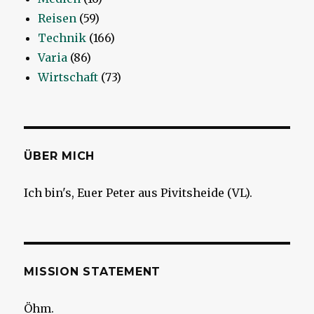
Reisen
(59)
Technik
(166)
Varia
(86)
Wirtschaft
(73)
ÜBER MICH
Ich bin's, Euer Peter aus Pivitsheide (VL).
MISSION STATEMENT
Öhm.