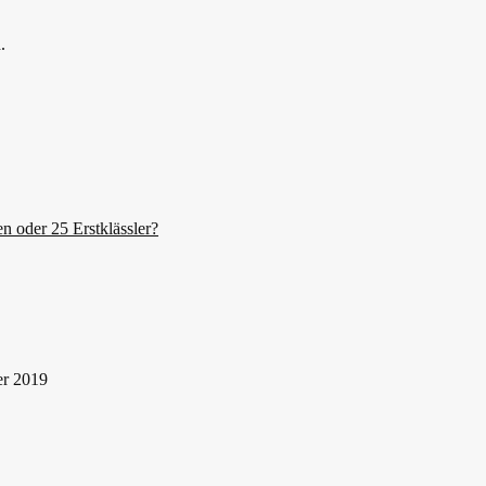
.
n oder 25 Erstklässler?
er 2019