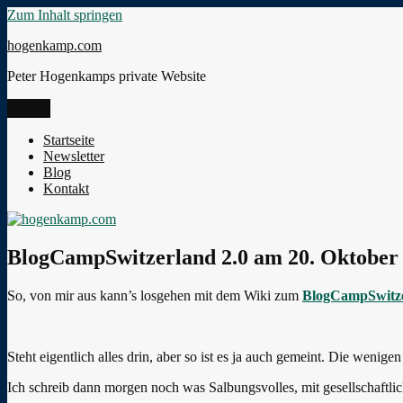
Zum Inhalt springen
hogenkamp.com
Peter Hogenkamps private Website
Menü
Startseite
Newsletter
Blog
Kontakt
BlogCampSwitzerland 2.0 am 20. Oktober 20
So, von mir aus kann’s losgehen mit dem Wiki zum
BlogCampSwitze
Steht eigentlich alles drin, aber so ist es ja auch gemeint. Die weni
Ich schreib dann morgen noch was Salbungsvolles, mit gesellschaftlich