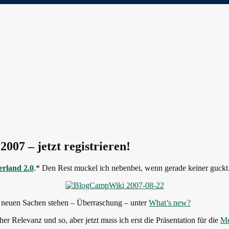
07 – jetzt registrieren!
rland 2.0
.* Den Rest muckel ich nebenbei, wenn gerade keiner guckt
gen neuen Sachen stehen – Überraschung – unter
What’s new?
er Relevanz und so, aber jetzt muss ich erst die Präsentation für die
Me