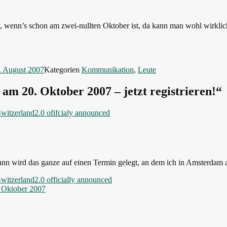
ey, wenn’s schon am zwei-nullten Oktober ist, da kann man wohl wirkl
. August 2007
Kategorien
Kommunikation
,
Leute
m 20. Oktober 2007 – jetzt registrieren!“
itzerland2.0 ofifcialy announced
dann wird das ganze auf einen Termin gelegt, an dem ich in Amsterda
tzerland2.0 officially announced
 Oktober 2007