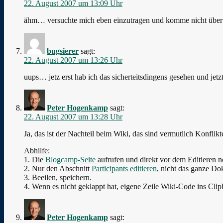
22. August 2007 um 13:09 Uhr
ähm… versuchte mich eben einzutragen und komme nicht über d
bugsierer
sagt:
22. August 2007 um 13:26 Uhr
uups… jetz erst hab ich das sicherteitsdingens gesehen und jetz
Peter Hogenkamp
sagt:
22. August 2007 um 13:28 Uhr
Ja, das ist der Nachteil beim Wiki, das sind vermutlich Konflik
Abhilfe:
1. Die
Blogcamp-Seite
aufrufen und direkt vor dem Editieren n
2. Nur den Abschnitt
Participants editieren
, nicht das ganze D
3. Beeilen, speichern.
4. Wenn es nicht geklappt hat, eigene Zeile Wiki-Code ins Clip
Peter Hogenkamp
sagt: