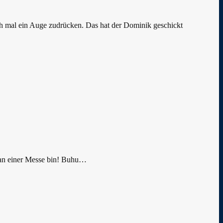
ich mal ein Auge zudrücken. Das hat der Dominik geschickt
m an einer Messe bin! Buhu…