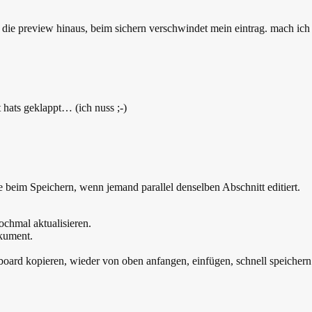
ie preview hinaus, beim sichern verschwindet mein eintrag. mach ich
t hats geklappt… (ich nuss ;-)
te beim Speichern, wenn jemand parallel denselben Abschnitt editiert.
ochmal aktualisieren.
okument.
board kopieren, wieder von oben anfangen, einfügen, schnell speichern